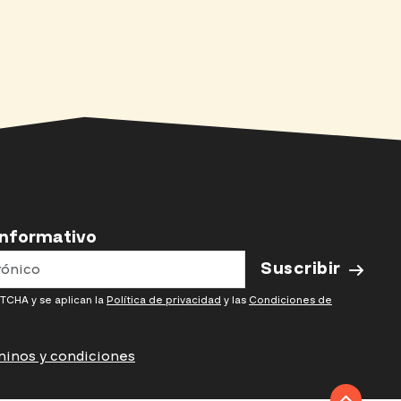
en las
islas Azores
.
 informativo
Suscribir
TCHA y se aplican la
Política de privacidad
y las
Condiciones de
inos y condiciones