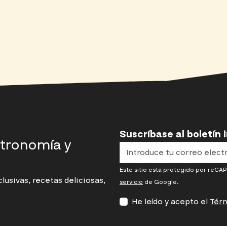
Suscríbase al boletín
stronomía y
Este sitio está protegido por reCAP
usivas, recetas deliciosas,
servicio
de Google.
He leído y acepto el
Térm