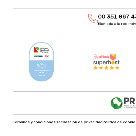
00 351 967 4
(llamada a la red móvi
Términos y condiciones
Declaración de privacidad
Política de cookie