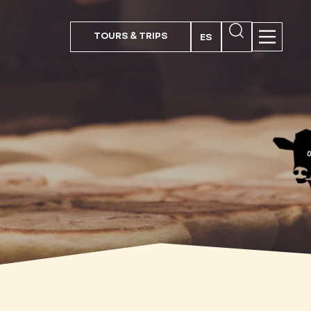
TOURS & TRIPS
ES
PT
EN
FR