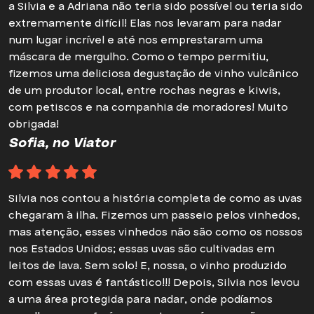
a Silvia e a Adriana não teria sido possível ou teria sido
extremamente difícil! Elas nos levaram para nadar
num lugar incrível e até nos emprestaram uma
máscara de mergulho. Como o tempo permitiu,
fizemos uma deliciosa degustação de vinho vulcânico
de um produtor local, entre rochas negras e kiwis,
com petiscos e na companhia de moradores! Muito
obrigada!
Sofia, no Viator
Silvia nos contou a história completa de como as uvas
chegaram à ilha. Fizemos um passeio pelos vinhedos,
mas atenção, esses vinhedos não são como os nossos
nos Estados Unidos; essas uvas são cultivadas em
leitos de lava. Sem solo! E, nossa, o vinho produzido
com essas uvas é fantástico!!! Depois, Silvia nos levou
a uma área protegida para nadar, onde podíamos