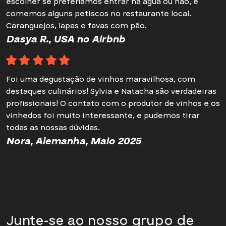
escolher se preferíamos entrar na água ou não, e
comemos alguns petiscos no restaurante local.
Caranguejos, lapas e favas com pão.
Dasya R., USA no Airbnb
Foi uma degustação de vinhos maravilhosa, com
destaques culinários! Sylvia e Natacha são verdadeiras
profissionais! O contato com o produtor de vinhos e os
vinhedos foi muito interessante, e pudemos tirar
todas as nossas dúvidas.
Nora, Alemanha, Maio 2025
Junte-se ao nosso grupo de