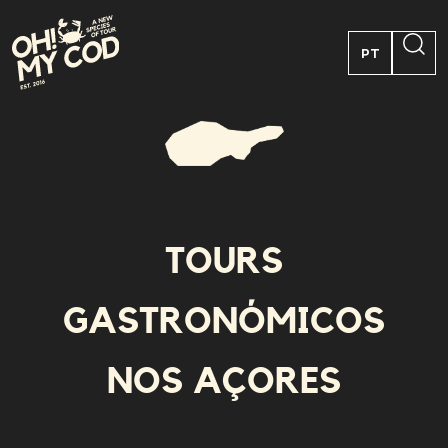
PT
EN
FR
ES
TOURS
GASTRONÓMICOS
NOS AÇORES