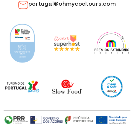
portugal@ohmycodtours.com