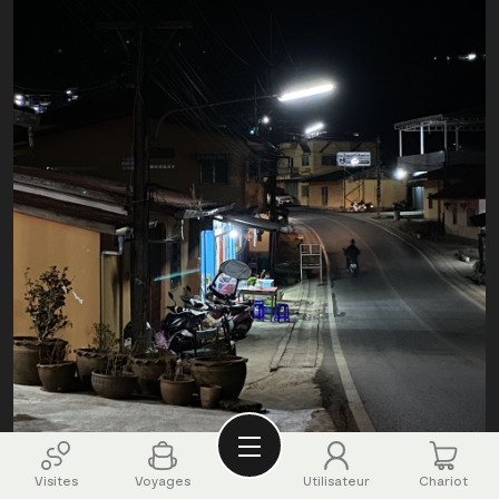
Visites
Voyages
Utilisateur
Chariot