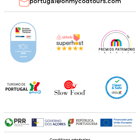
portugal@ohmycodtours.com
Conditions générales