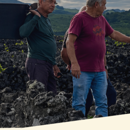
PROJETS QUI
 GAGNÉ LA