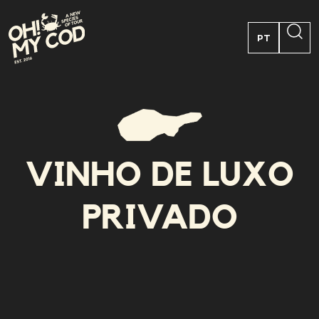
PT
EN
FR
ES
VINHO DE LUXO
PRIVADO