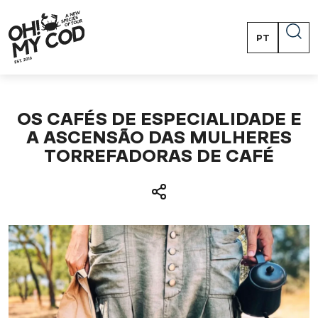
PT
EN
FR
ES
OS CAFÉS DE ESPECIALIDADE E
A ASCENSÃO DAS MULHERES
TORREFADORAS DE CAFÉ