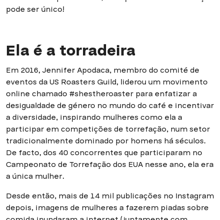
pode ser único!
Ela é a torradeira
Em 2016, Jennifer Apodaca, membro do comité de
eventos da US Roasters Guild, liderou um movimento
online chamado #shestheroaster para enfatizar a
desigualdade de género no mundo do café e incentivar
a diversidade, inspirando mulheres como ela a
participar em competições de torrefação, num setor
tradicionalmente dominado por homens há séculos.
De facto, dos 40 concorrentes que participaram no
Campeonato de Torrefação dos EUA nesse ano, ela era
a única mulher.
Desde então, mais de 14 mil publicações no Instagram
depois, imagens de mulheres a fazerem piadas sobre
comida inundaram a internet (juntamente com