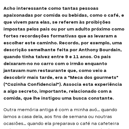
Acho interessante como tantas pessoas
apaixonadas por comida ou bebidas, como o café, e
que vivem para elas, se referem às proibições
impostas pelos pais ou por um adulto próximo como
fortes recordações formativas que as levaram a
escolher este caminho. Recordo, por exemplo, uma
descrição semelhante feita por Anthony Bourdain,
quando tinha talvez entre 9 e 11 anos. Os pais
deixaram-no no carro com o irmão enquanto
jantavam num restaurante que, como veio a
descobrir mais tarde, era a "Meca dos gourmets"
("Cozinha Confidencial"). Associa esta experiência
a algo secreto, importante, relacionado com a
comida, que lhe instigou uma busca constante.
Outra memória antiga é com a minha avó… quando
íamos a casa dela, aos fins de semana ou noutras
ocasiões… quando ela preparava o café na cafeteira