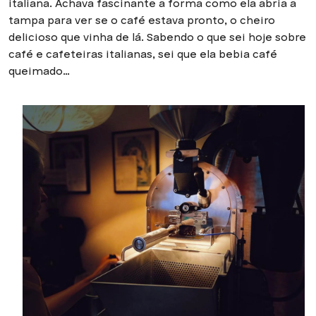
italiana. Achava fascinante a forma como ela abria a
tampa para ver se o café estava pronto, o cheiro
delicioso que vinha de lá. Sabendo o que sei hoje sobre
café e cafeteiras italianas, sei que ela bebia café
queimado…