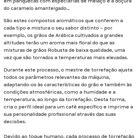
em panquecas com especiarias de melaço e a doçura
do caramelo amanteigado…
São estes compostos aromáticos que conferem a
cada tipo e mistura o seu sabor distinto – por
exemplo, os grãos de Arábica cultivados a grandes
altitudes terão um aroma mais floral do que as
misturas de grãos Robusta de baixa qualidade, uma
vez que são torrados a temperaturas mais elevadas.
Durante este processo, o mestre de torrefação ajusta
todos os parâmetros relevantes da máquina,
adaptando-os às características do grão e também às
condições atmosféricas, como a humidade e a
temperatura, ao longo da torrefação. Desta forma,
cria o perfil ideal para um café específico e imprime a
sua personalidade profissional através das suas
decisões.
Devido ao toque humano, cada processo de torrefação