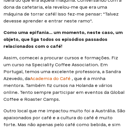
ideia do que era aquela máquina. Conversando com a
dona da cafetaria, ela revelou-me que era uma
máquina de torrar café! Isso fez-me pensar: "Talvez
devesse aprender e entrar neste ramo".
Como uma epifania… um momento, neste caso, um
objeto, que liga todos os episódios passados
relacionados com o café!
Assim, comecei a procurar cursos e formações. Fiz
um curso na Speciality Coffee Association. Em
Portugal, temos uma excelente professora, a Sandra
Azevedo, da
Academia do Café
, que é a minha
mentora. Também fiz cursos na Holanda e vários
online. Tento sempre participar em eventos da Global
Coffee e Roaster Camps.
Outro local que me impactou muito foi a Austrália. São
apaixonados por café e a cultura do café é muito
forte. Mas não apenas pelo café como bebida, e sim