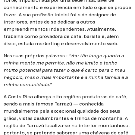
forte, impulsionada por uma sede insaciável de
conhecimento e experiência em tudo o que se propõe
fazer. A sua profissão inicial foi a de designer de
interiores, antes de se dedicar a outros
empreendimentos independentes. Atualmente,
trabalha como provadora de café, barista e, além
disso, estuda marketing e desenvolvimento web.
Nas suas próprias palavras
: "Vou tão longe quanto a
minha mente me permite, não me limito e tenho
muito potencial para fazer o que é certo para o meu
negócio, mas o mais importante é a minha família e a
minha comunidade."
A Costa Rica alberga oito regiões produtoras de café,
sendo a mais famosa Tarrazú — conhecida
mundialmente pela excecional qualidade dos seus
grãos, vistas deslumbrantes e trilhos de montanha. A
região de Tarrazú localiza-se no interior montanhoso;
portanto, se pretende saborear uma chávena de café