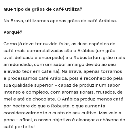
Que tipo de grãos de café utiliza?
Na Brava, utilizamos apenas grãos de café Arábica.
Porquê?
Como já deve ter ouvido falar, as duas espécies de
café mais comercializadas são o Arábica (um grão
oval, delicado e encorpado) e o Robusta (um grão mais
arredondado, com um sabor amargo devido ao seu
elevado teor em cafeína). Na Brava, apenas torramos
e processamos café Arábica, pois é reconhecido pela
sua qualidade superior – capaz de produzir um sabor
intenso e complexo, com aromas florais, frutados, de
mel e até de chocolate. O Arábica produz menos café
por hectare do que o Robusta, o que aumenta
consideravelmente o custo do seu cultivo. Mas vale a
pena – afinal, o nosso objetivo é alcançar a chávena de
café perfeita!