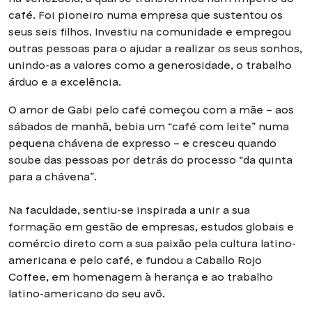
café. Foi pioneiro numa empresa que sustentou os
seus seis filhos. Investiu na comunidade e empregou
outras pessoas para o ajudar a realizar os seus sonhos,
unindo-as a valores como a generosidade, o trabalho
árduo e a excelência.
O amor de Gabi pelo café começou com a mãe – aos
sábados de manhã, bebia um “café com leite” numa
pequena chávena de expresso – e cresceu quando
soube das pessoas por detrás do processo “da quinta
para a chávena”.
Na faculdade, sentiu-se inspirada a unir a sua
formação em gestão de empresas, estudos globais e
comércio direto com a sua paixão pela cultura latino-
americana e pelo café, e fundou a Caballo Rojo
Coffee, em homenagem à herança e ao trabalho
latino-americano do seu avô.