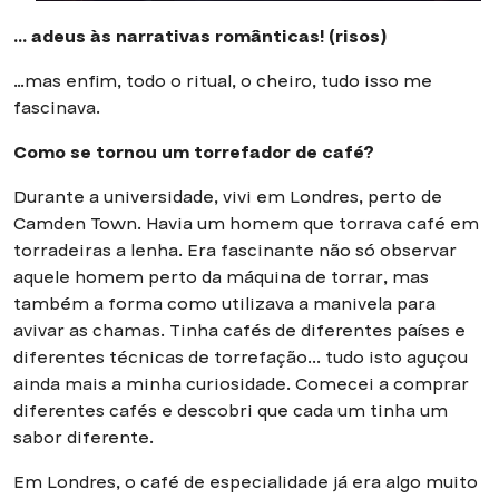
… adeus às narrativas românticas! (risos)
…mas enfim, todo o ritual, o cheiro, tudo isso me
fascinava.
Como se tornou um torrefador de café?
Durante a universidade, vivi em Londres, perto de
Camden Town. Havia um homem que torrava café em
torradeiras a lenha. Era fascinante não só observar
aquele homem perto da máquina de torrar, mas
também a forma como utilizava a manivela para
avivar as chamas. Tinha cafés de diferentes países e
diferentes técnicas de torrefação... tudo isto aguçou
ainda mais a minha curiosidade. Comecei a comprar
diferentes cafés e descobri que cada um tinha um
sabor diferente.
Em Londres, o café de especialidade já era algo muito