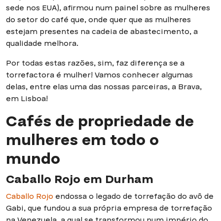
sede nos EUA), afirmou num painel sobre as mulheres
do setor do café que, onde quer que as mulheres
estejam presentes na cadeia de abastecimento, a
qualidade melhora.
Por todas estas razões, sim, faz diferença se a
torrefactora é mulher! Vamos conhecer algumas
delas, entre elas uma das nossas parceiras, a Brava,
em Lisboa!
Cafés de propriedade de
mulheres em todo o
mundo
Caballo Rojo em Durham
Caballo Rojo
endossa o legado de torrefação do avô de
Gabi, que fundou a sua própria empresa de torrefação
na Venezuela, a qual se transformou num império do