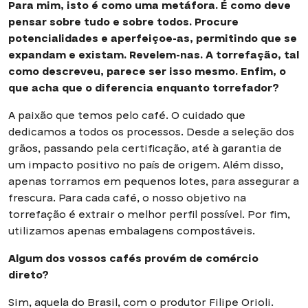
Para mim, isto é como uma metáfora. É como deve
pensar sobre tudo e sobre todos. Procure
potencialidades e aperfeiçoe-as, permitindo que se
expandam e existam. Revelem-nas. A torrefação, tal
como descreveu, parece ser isso mesmo. Enfim, o
que acha que o diferencia enquanto torrefador?
A paixão que temos pelo café. O cuidado que
dedicamos a todos os processos. Desde a seleção dos
grãos, passando pela certificação, até à garantia de
um impacto positivo no país de origem. Além disso,
apenas torramos em pequenos lotes, para assegurar a
frescura. Para cada café, o nosso objetivo na
torrefação é extrair o melhor perfil possível. Por fim,
utilizamos apenas embalagens compostáveis.
Algum dos vossos cafés provém de comércio
direto?
Sim, aquela do Brasil, com o produtor Filipe Orioli.