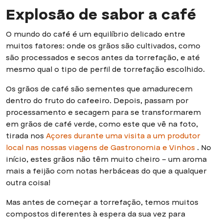
Explosão de sabor a café
O mundo do café é um equilíbrio delicado entre
muitos fatores: onde os grãos são cultivados, como
são processados e secos antes da torrefação, e até
mesmo qual o tipo de perfil de torrefação escolhido.
Os grãos de café são sementes que amadurecem
dentro do fruto do cafeeiro. Depois, passam por
processamento e secagem para se transformarem
em grãos de café verde, como este que vê na foto,
tirada nos
Açores durante uma visita a um produtor
local nas nossas viagens de Gastronomia e Vinhos
. No
início, estes grãos não têm muito cheiro – um aroma
mais a feijão com notas herbáceas do que a qualquer
outra coisa!
Mas antes de começar a torrefação, temos muitos
compostos diferentes à espera da sua vez para