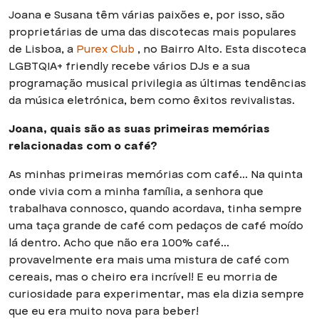
Joana e Susana têm várias paixões e, por isso, são
proprietárias de uma das discotecas mais populares
de Lisboa, a
Purex Club
, no Bairro Alto. Esta discoteca
LGBTQIA+ friendly recebe vários DJs e a sua
programação musical privilegia as últimas tendências
da música eletrónica, bem como êxitos revivalistas.
Joana, quais são as suas primeiras memórias
relacionadas com o café?
As minhas primeiras memórias com café... Na quinta
onde vivia com a minha família, a senhora que
trabalhava connosco, quando acordava, tinha sempre
uma taça grande de café com pedaços de café moído
lá dentro. Acho que não era 100% café...
provavelmente era mais uma mistura de café com
cereais, mas o cheiro era incrível! E eu morria de
curiosidade para experimentar, mas ela dizia sempre
que eu era muito nova para beber!