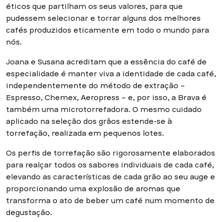
éticos que partilham os seus valores, para que
pudessem selecionar e torrar alguns dos melhores
cafés produzidos eticamente em todo o mundo para
nós.
Joana e Susana acreditam que a essência do café de
especialidade é manter viva a identidade de cada café,
independentemente do método de extração –
Espresso, Chemex, Aeropress – e, por isso, a Brava é
também uma microtorrefadora. O mesmo cuidado
aplicado na seleção dos grãos estende-se à
torrefação, realizada em pequenos lotes.
Os perfis de torrefação são rigorosamente elaborados
para realçar todos os sabores individuais de cada café,
elevando as características de cada grão ao seu auge e
proporcionando uma explosão de aromas que
transforma o ato de beber um café num momento de
degustação.