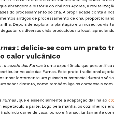
 que abrangem a história do chá nos Açores, a revitalizaç
ades do processamento do chá. A propriedade conta ain
amentos antigos de processamento de chá, proporcionand
a ilha. Depois de explorar a plantação e o museu, os visi
degustar os diversos chás produzidos no local, apreciand
urnas
: delicie-se com um prato t
o calor vulcânico
o,
o cozido das Furnas
é uma experiência que personifica
articular no Vale das Furnas. Este prato tradicional açoria
 cozinhar lentamente um guisado substancial durante vári
 um sabor distinto, como também liga os comensais com a
s Furnas
, que é essencialmente a adaptação da ilha ao
co
 um espetáculo à parte. Logo pela manhã, os cozinheiros 
incluindo carne de vaca, porco e frango, juntamente co