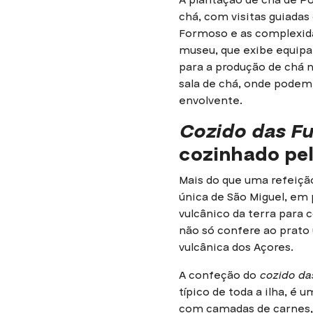
chá, com visitas guiadas
Formoso e as complexid
museu, que exibe equip
para a produção de chá n
sala de chá, onde podem 
envolvente.
Cozido das F
cozinhado pel
Mais do que uma refeiçã
única de São Miguel, em p
vulcânico da terra para
não só confere ao prato
vulcânica dos Açores.
A confeção do
cozido da
típico de toda a ilha, é
com camadas de carnes, 