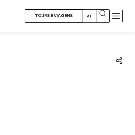
TOURS E VIAGENS
PT
EN
FR
ES