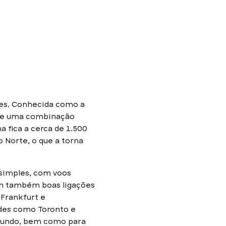
res. Conhecida como a
rece uma combinação
a fica a cerca de 1.500
o Norte, o que a torna
 simples, com voos
em também boas ligações
 Frankfurt e
ades como Toronto e
 mundo, bem como para