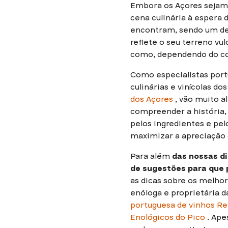
Embora os Açores sejam 
cena culinária à espera 
encontram, sendo um des
reflete o seu terreno vu
como, dependendo do co
Como especialistas por
culinárias e vinícolas d
dos Açores
, vão muito a
compreender a história,
pelos ingredientes e pel
maximizar a apreciação 
Para além
das nossas di
de sugestões para que 
as dicas sobre os melho
enóloga e proprietária
portuguesa de vinhos Re
Enológicos do Pico
. Ape