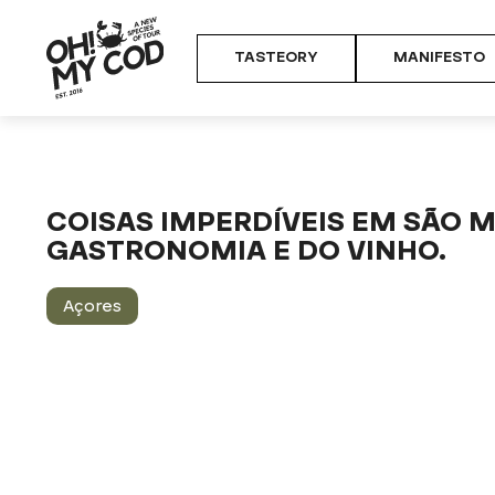
TASTEORY
MANIFESTO
Home
Tasteory
Jornal da Gastronomia e Cultura
Coisas im
COISAS IMPERDÍVEIS EM SÃO 
GASTRONOMIA E DO VINHO.
Açores