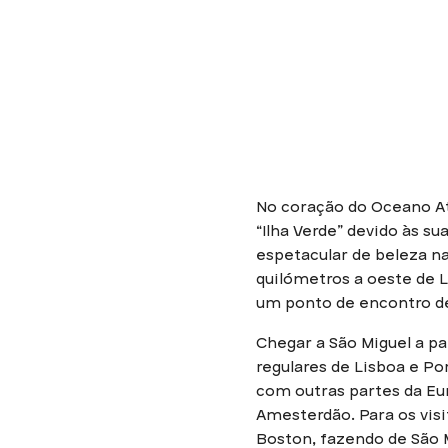
No coração do Oceano Atl
“Ilha Verde” devido às 
espetacular de beleza nat
quilómetros a oeste de L
um ponto de encontro de
Chegar a São Miguel a p
regulares de Lisboa e P
com outras partes da Eu
Amesterdão. Para os vis
Boston, fazendo de São 