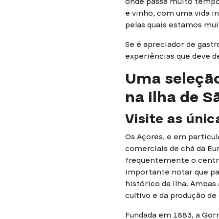
onde passa muito tempo
e vinho, com uma vida in
pelas quais estamos mui
Se é apreciador de gastr
experiências que deve de
Uma seleção
na ilha de S
Visite as úni
Os Açores, e em particul
comerciais de chá da Eu
frequentemente o centro
importante notar que pa
histórico da ilha. Amba
cultivo e da produção de
Fundada em 1883, a Gorr