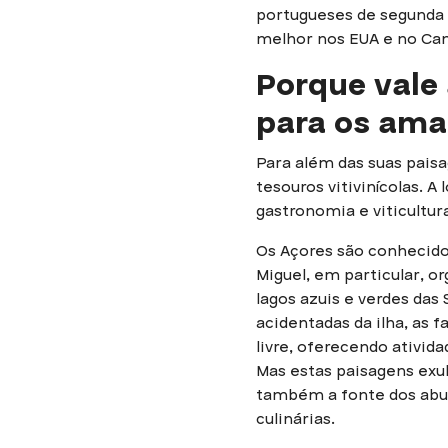
portugueses de segunda 
melhor nos EUA e no Ca
Porque vale 
para os ama
Para além das suas paisa
tesouros vitivinícolas. A
gastronomia e viticultur
Os Açores são conhecido
Miguel, em particular, o
lagos azuis e verdes das
acidentadas da ilha, as 
livre, oferecendo ativid
Mas estas paisagens exu
também a fonte dos abund
culinárias.