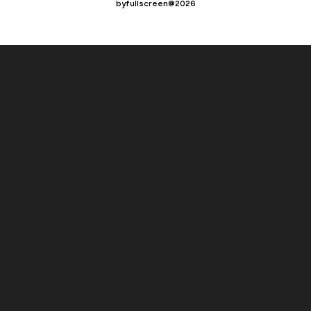
byfullscreen@2026