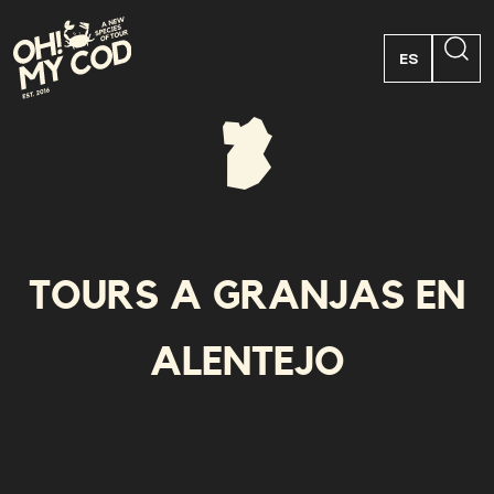
ES
PT
EN
FR
TOURS A GRANJAS EN
ALENTEJO