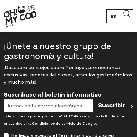
ES
PT
EN
¡Únete a nuestro grupo de
FR
gastronomía y cultura!
¡Descubre consejos sobre Portugal, promociones
exclusivas, recetas deliciosas, artículos gastronómicos
y mucho más!
Suscríbase al boletín informativo
Suscribir
Este sitio está protegido por reCAPTCHA y se aplican la
Política de
privacidad
y las
Condiciones de servicio
de Google.
He leído y acepto el
Términos y condiciones